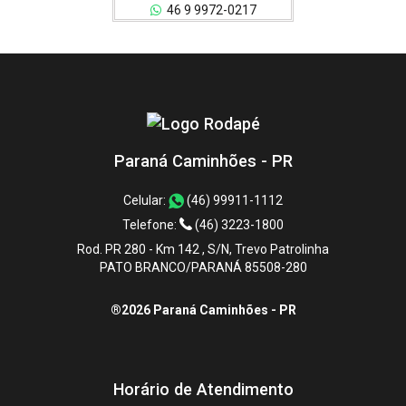
46 9 9972-0217
Paraná Caminhões - PR
Celular:
(46) 99911-1112
Telefone:
(46) 3223-1800
Rod. PR 280 - Km 142 , S/N, Trevo Patrolinha
PATO BRANCO/PARANÁ 85508-280
®2026 Paraná Caminhões - PR
Horário de Atendimento